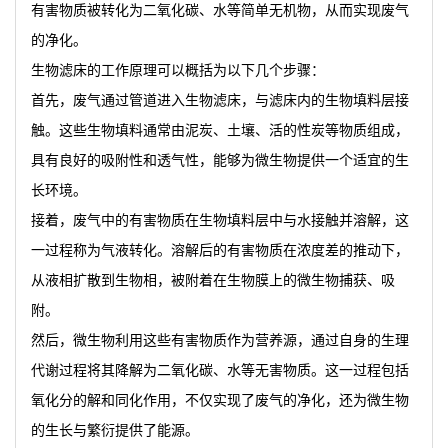
有害物质被转化为二氧化碳、水等简单无机物，从而实现废气
的净化。
生物滤床的工作原理可以概括为以下几个步骤：
首先，废气通过管道进入生物滤床，与滤床内的生物填料层接
触。这些生物填料通常由泥炭、土壤、活的性炭等物质组成，
具有良好的吸附性和透气性，能够为微生物提供一个适宜的生
长环境。
接着，废气中的有害物质在生物填料层中与水接触并溶解，这
一过程称为气液转化。溶解后的有害物质在浓度差的推动下，
从液相扩散到生物相，被附着在生物膜上的微生物捕获、吸
附。
然后，微生物利用这些有害物质作为营养源，通过自身的生理
代谢过程将其降解为二氧化碳、水等无害物质。这一过程包括
氧化分的解和同化作用，不仅实现了废气的净化，还为微生物
的生长与繁衍提供了能源。