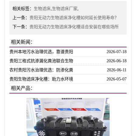
相关标签：
生物滤床
,
生物滤床厂家
,
上一条：
贵阳无动力生物滤床净化槽如何延长使用寿命？
下一条：
贵阳无动力生物滤床净化槽适合安装在哪些场所
相关新闻：
贵州本地污水治理优选，靠谱贵阳
2026-07-18
贵阳三格式抗渗漏化粪池联合生物
2026-06-18
农村贵阳污水治理优选：防渗化粪
2026-06-11
贵阳生物滤床净化槽：助力水环境
2026-05-07
相关产品：