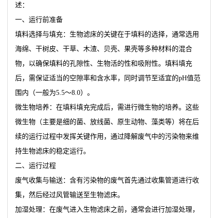
述：
一、运行前准备
填料选择与填充：生物滤床的关键在于填料的选择，通常选用
海绵、干树皮、干草、木渣、贝壳、果壳等多种材料的混合
物，以确保填料的孔隙性、生物活的性和吸附性。填料填充
后，需保证适当的空隙率和含水率，同时调节至适宜的pH值范
围内（一般为5.5～8.0）。
微生物培养：在填料填充完成后，需进行微生物的培养。这些
微生物（主要是细的菌、放线菌、原生动物、藻类等）将在后
续的运行过程中发挥关键作用，通过降解废气中的污染物来维
持生物滤床的稳定运行。
二、运行过程
废气收集与输送：含有污染物的废气首先通过收集管道进行收
集，然后经过风管输送至生物滤床。
加湿处理：在废气进入生物滤床之前，通常会进行加湿处理，