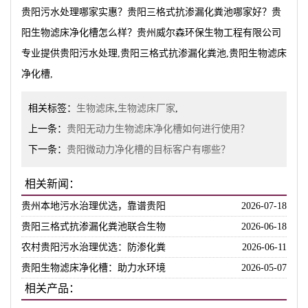
贵阳污水处理哪家实惠？贵阳三格式抗渗漏化粪池哪家好？贵
阳生物滤床净化槽怎么样？贵州威尔森环保生物工程有限公司
专业提供贵阳污水处理,贵阳三格式抗渗漏化粪池,贵阳生物滤床
净化槽,
相关标签：
生物滤床
,
生物滤床厂家
,
上一条：
贵阳无动力生物滤床净化槽如何进行使用？
下一条：
贵阳微动力净化槽的目标客户有哪些？
相关新闻：
贵州本地污水治理优选，靠谱贵阳
2026-07-18
贵阳三格式抗渗漏化粪池联合生物
2026-06-18
农村贵阳污水治理优选：防渗化粪
2026-06-11
贵阳生物滤床净化槽：助力水环境
2026-05-07
相关产品：