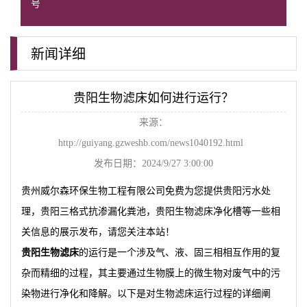
号
新闻详细
贵阳生物滤床如何进行运行？
来源：
http://guiyang.gzweshb.com/news1040192.html
发布日期：2024/9/27 3:00:00
贵州威尔森环保生物工程有限公司免费为您提供
贵阳污水处
理
，贵阳三格式抗渗漏化粪池，贵阳生物滤床净化槽等一些相
关信息的展示发布，请您关注本站！
贵阳生物滤床
的运行是一个涉及气、液、固三相相互作用的复
杂而精细的过程，其主要通过生物膜上的微生物对废气中的污
染物进行净化和降解。以下是对生物滤床运行过程的详细阐